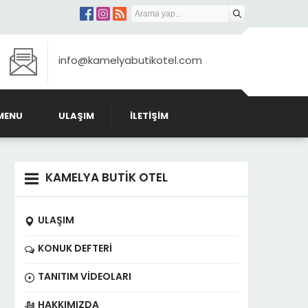
info@kamelyabutikotel.com
MENU
ULAŞIM
İLETIŞIM
KAMELYA BUTİK OTEL
ULAŞIM
KONUK DEFTERI
TANITIM VIDEOLARI
HAKKIMIZDA