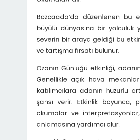
Okumaları
“dır.
Bozcaada’da düzenlenen bu etk
büyülü dünyasına bir yolculuk 
severin bir araya geldiği bu etk
ve tartışma fırsatı bulunur.
Ozanın Günlüğü etkinliği, adanın 
Genellikle açık hava mekanla
katılımcılara adanın huzurlu or
şansı verir. Etkinlik boyunca, 
okumalar ve interpretasyonlar, 
anlamasına yardımcı olur.