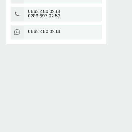
0532 450 02 14
0286 697 02 53
0532 450 02 14