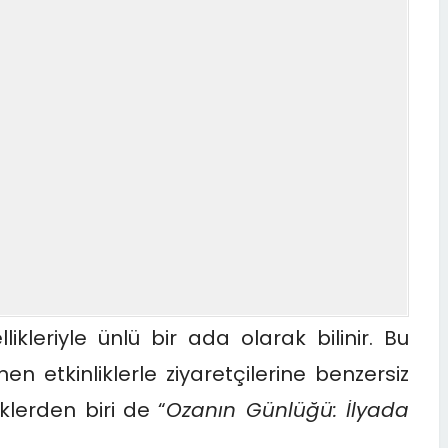
ikleriyle ünlü bir ada olarak bilinir. Bu
 etkinliklerle ziyaretçilerine benzersiz
klerden biri de “
Ozanın Günlüğü: İlyada