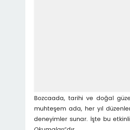
Bozcaada, tarihi ve doğal güzell
muhteşem ada, her yıl düzenlenen
deneyimler sunar. İşte bu etkinli