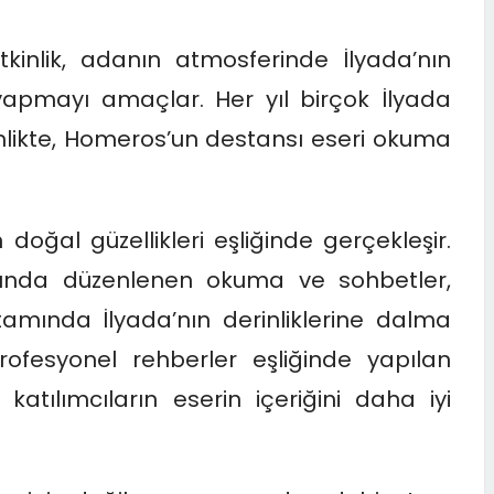
inlik, adanın atmosferinde İlyada’nın
yapmayı amaçlar. Her yıl birçok İlyada
inlikte, Homeros’un destansı eseri okuma
doğal güzellikleri eşliğinde gerçekleşir.
rında düzenlenen okuma ve sohbetler,
tamında İlyada’nın derinliklerine dalma
profesyonel rehberler eşliğinde yapılan
katılımcıların eserin içeriğini daha iyi