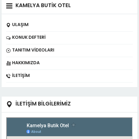
KAMELYA BUTİK OTEL
ULAŞIM
KONUK DEFTERI
TANITIM VIDEOLARI
HAKKIMIZDA
İLETIŞIM
İLETİŞİM BİLGİLERİMİZ