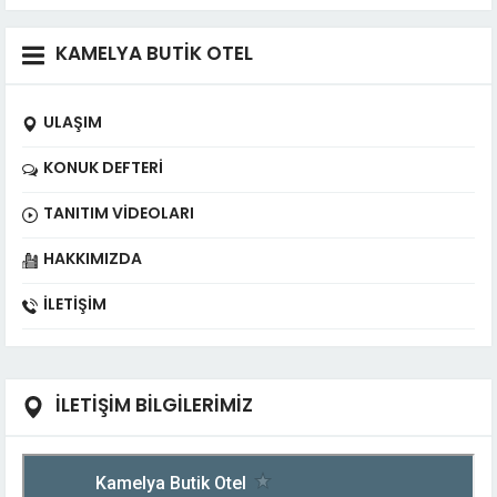
KAMELYA BUTİK OTEL
ULAŞIM
KONUK DEFTERI
TANITIM VIDEOLARI
HAKKIMIZDA
İLETIŞIM
İLETİŞİM BİLGİLERİMİZ