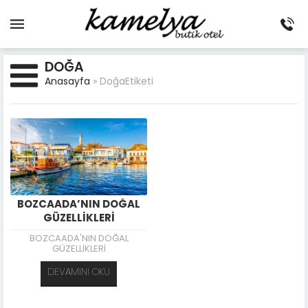
DOĞA
Anasayfa
»
DoğaEtiketi
BOZCAADA’NIN DOĞAL
GÜZELLİKLERİ
BOZCAADA'NIN DOĞAL
GÜZELLİKLERİ
DEVAMINI OKU