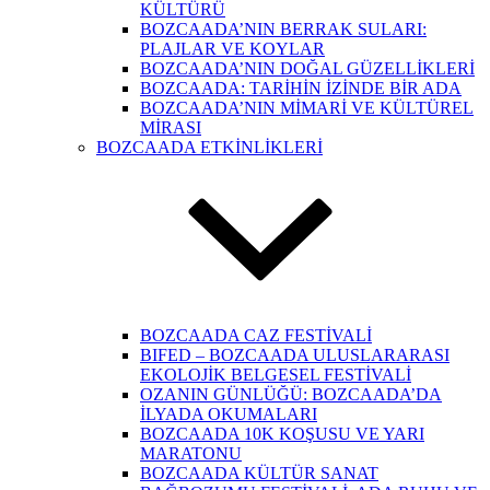
KÜLTÜRÜ
BOZCAADA’NIN BERRAK SULARI:
PLAJLAR VE KOYLAR
BOZCAADA’NIN DOĞAL GÜZELLİKLERİ
BOZCAADA: TARİHİN İZİNDE BİR ADA
BOZCAADA’NIN MİMARİ VE KÜLTÜREL
MİRASI
BOZCAADA ETKİNLİKLERİ
BOZCAADA CAZ FESTİVALİ
BIFED – BOZCAADA ULUSLARARASI
EKOLOJİK BELGESEL FESTİVALİ
OZANIN GÜNLÜĞÜ: BOZCAADA’DA
İLYADA OKUMALARI
BOZCAADA 10K KOŞUSU VE YARI
MARATONU
BOZCAADA KÜLTÜR SANAT