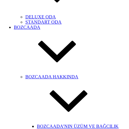
DELUXE ODA
STANDART ODA
BOZCAADA
BOZCAADA HAKKINDA
BOZCAADA’NIN ÜZÜM VE BAĞCILIK