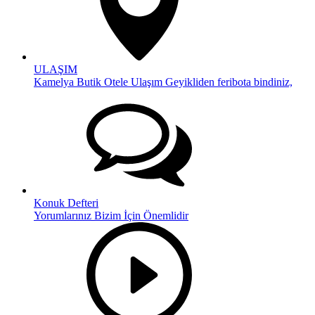
ULAŞIM
Kamelya Butik Otele Ulaşım Geyikliden feribota bindiniz,
Konuk Defteri
Yorumlarınız Bizim İçin Önemlidir