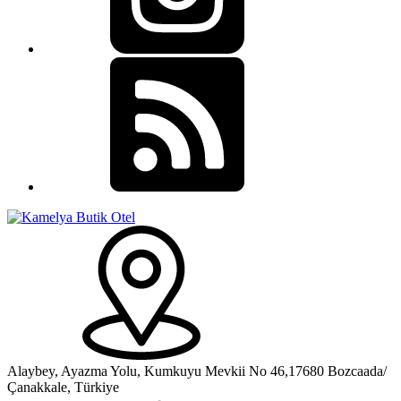
Alaybey, Ayazma Yolu, Kumkuyu Mevkii No 46,17680 Bozcaada/
Çanakkale, Türkiye