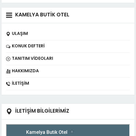
KAMELYA BUTİK OTEL
ULAŞIM
KONUK DEFTERI
TANITIM VIDEOLARI
HAKKIMIZDA
İLETIŞIM
İLETİŞİM BİLGİLERİMİZ