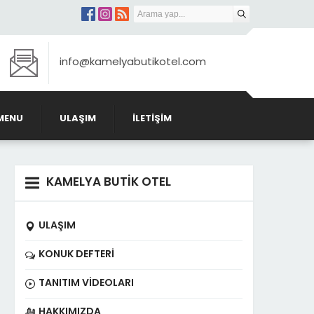
info@kamelyabutikotel.com
MENU
ULAŞIM
İLETIŞIM
KAMELYA BUTİK OTEL
ULAŞIM
KONUK DEFTERI
TANITIM VIDEOLARI
HAKKIMIZDA