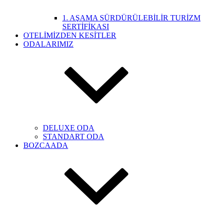
1. AŞAMA SÜRDÜRÜLEBİLİR TURİZM
SERTİFİKASI
OTELİMİZDEN KESİTLER
ODALARIMIZ
DELUXE ODA
STANDART ODA
BOZCAADA