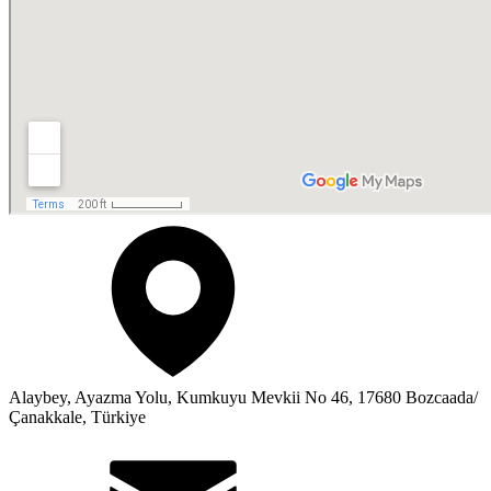
Alaybey, Ayazma Yolu, Kumkuyu Mevkii No 46, 17680 Bozcaada/
Çanakkale, Türkiye