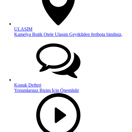
ULAŞIM
Kamelya Butik Otele Ulaşım Geyikliden feribota bindiniz,
Konuk Defteri
Yorumlarınız Bizim İçin Önemlidir