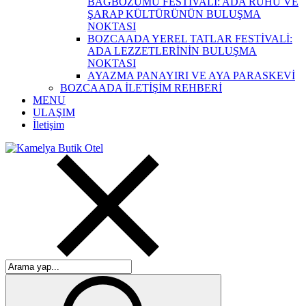
BAĞBOZUMU FESTİVALİ: ADA RUHU VE
ŞARAP KÜLTÜRÜNÜN BULUŞMA
NOKTASI
BOZCAADA YEREL TATLAR FESTİVALİ:
ADA LEZZETLERİNİN BULUŞMA
NOKTASI
AYAZMA PANAYIRI VE AYA PARASKEVİ
BOZCAADA İLETİŞİM REHBERİ
MENU
ULAŞIM
İletişim