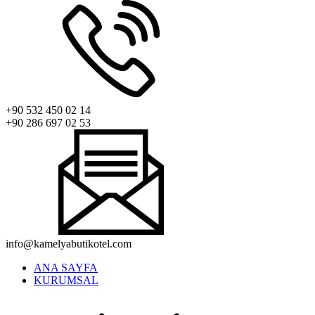
+90 532 450 02 14
+90 286 697 02 53
info@kamelyabutikotel.com
ANA SAYFA
KURUMSAL