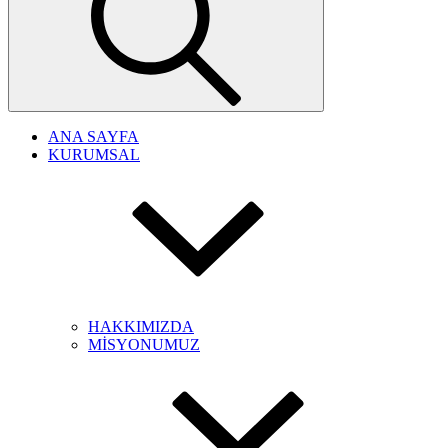
ANA SAYFA
KURUMSAL
HAKKIMIZDA
MİSYONUMUZ