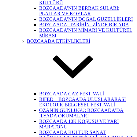
KÜLTÜRÜ
BOZCAADA’NIN BERRAK SULARI:
PLAJLAR VE KOYLAR
BOZCAADA’NIN DOĞAL GÜZELLİKLERİ
BOZCAADA: TARİHİN İZİNDE BİR ADA
BOZCAADA’NIN MİMARİ VE KÜLTÜREL
MİRASI
BOZCAADA ETKİNLİKLERİ
BOZCAADA CAZ FESTİVALİ
BIFED – BOZCAADA ULUSLARARASI
EKOLOJİK BELGESEL FESTİVALİ
OZANIN GÜNLÜĞÜ: BOZCAADA’DA
İLYADA OKUMALARI
BOZCAADA 10K KOŞUSU VE YARI
MARATONU
BOZCAADA KÜLTÜR SANAT