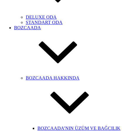
DELUXE ODA
STANDART ODA
BOZCAADA
BOZCAADA HAKKINDA
BOZCAADA’NIN ÜZÜM VE BAĞCILIK