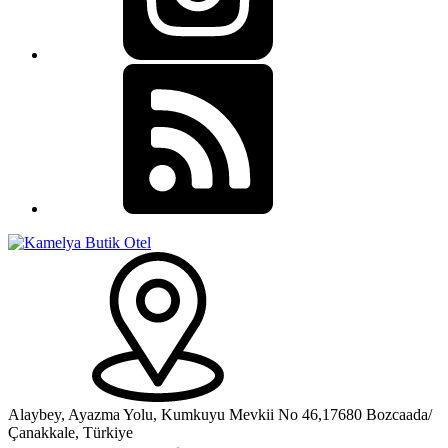
Alaybey, Ayazma Yolu, Kumkuyu Mevkii No 46,17680 Bozcaada/
Çanakkale, Türkiye