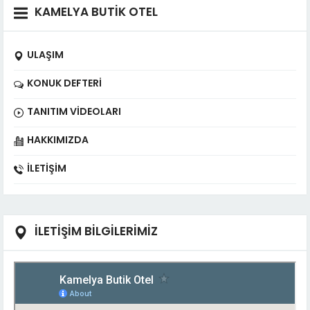
KAMELYA BUTİK OTEL
ULAŞIM
KONUK DEFTERI
TANITIM VIDEOLARI
HAKKIMIZDA
İLETIŞIM
İLETİŞİM BİLGİLERİMİZ