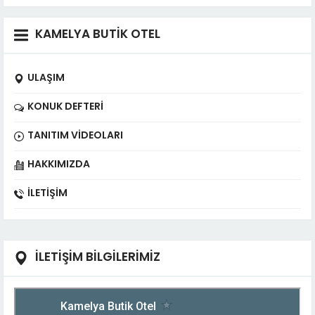
KAMELYA BUTİK OTEL
ULAŞIM
KONUK DEFTERI
TANITIM VIDEOLARI
HAKKIMIZDA
İLETIŞIM
İLETİŞİM BİLGİLERİMİZ