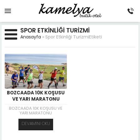
SPOR ETKINLIĞI TURIZMI
Anasayfa
»
Spor Etkinliği TurizmiEtiketi
BOZCAADA 10K KOŞUSU
VE YARI MARATONU
BOZCAADA 10K KOŞUSU VE
YARI MARATONU
DEVAMINI OKU