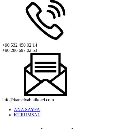
+90 532 450 02 14
+90 286 697 02 53
info@kamelyabutikotel.com
ANA SAYFA
KURUMSAL