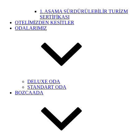
1. AŞAMA SÜRDÜRÜLEBİLİR TURİZM
SERTİFİKASI
OTELİMİZDEN KESİTLER
ODALARIMIZ
DELUXE ODA
STANDART ODA
BOZCAADA