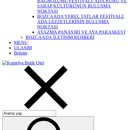
BAĞBOZUMU FESTİVALİ: ADA RUHU VE
ŞARAP KÜLTÜRÜNÜN BULUŞMA
NOKTASI
BOZCAADA YEREL TATLAR FESTİVALİ:
ADA LEZZETLERİNİN BULUŞMA
NOKTASI
AYAZMA PANAYIRI VE AYA PARASKEVİ
BOZCAADA İLETİŞİM REHBERİ
MENU
ULAŞIM
İletişim