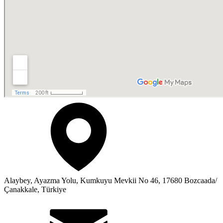
Alaybey, Ayazma Yolu, Kumkuyu Mevkii No 46, 17680 Bozcaada/
Çanakkale, Türkiye