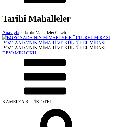
Tarihî Mahalleler
Anasayfa
»
Tarihî MahallelerEtiketi
BOZCAADA’NIN MİMARİ VE KÜLTÜREL MİRASI
BOZCAADA'NIN MİMARİ VE KÜLTÜREL MİRASI
DEVAMINI OKU
KAMELYA BUTİK OTEL