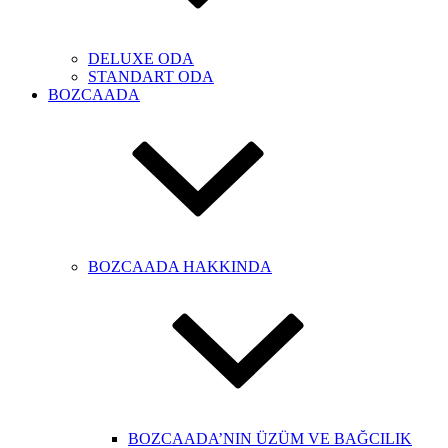
DELUXE ODA
STANDART ODA
BOZCAADA
BOZCAADA HAKKINDA
BOZCAADA’NIN ÜZÜM VE BAĞCILIK