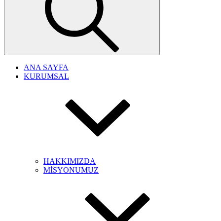
ANA SAYFA
KURUMSAL
HAKKIMIZDA
MİSYONUMUZ