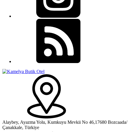
Alaybey, Ayazma Yolu, Kumkuyu Mevkii No 46,17680 Bozcaada/
Çanakkale, Türkiye