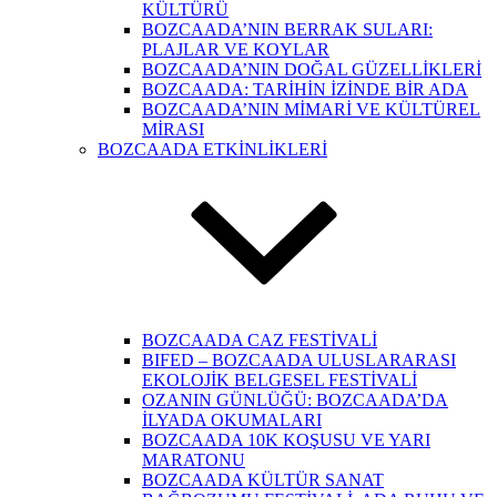
KÜLTÜRÜ
BOZCAADA’NIN BERRAK SULARI:
PLAJLAR VE KOYLAR
BOZCAADA’NIN DOĞAL GÜZELLİKLERİ
BOZCAADA: TARİHİN İZİNDE BİR ADA
BOZCAADA’NIN MİMARİ VE KÜLTÜREL
MİRASI
BOZCAADA ETKİNLİKLERİ
BOZCAADA CAZ FESTİVALİ
BIFED – BOZCAADA ULUSLARARASI
EKOLOJİK BELGESEL FESTİVALİ
OZANIN GÜNLÜĞÜ: BOZCAADA’DA
İLYADA OKUMALARI
BOZCAADA 10K KOŞUSU VE YARI
MARATONU
BOZCAADA KÜLTÜR SANAT