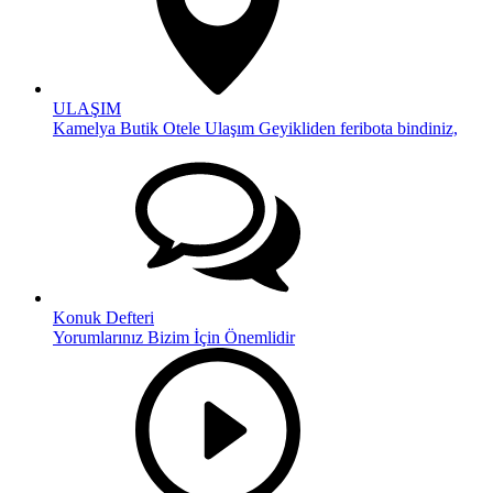
ULAŞIM
Kamelya Butik Otele Ulaşım Geyikliden feribota bindiniz,
Konuk Defteri
Yorumlarınız Bizim İçin Önemlidir