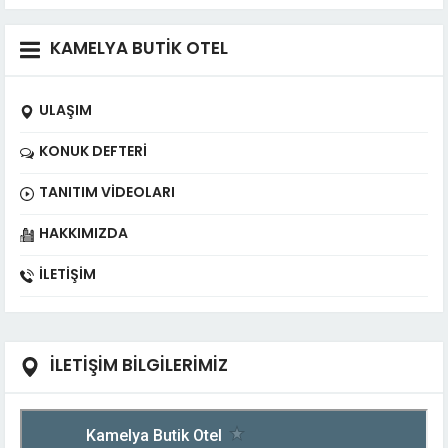
KAMELYA BUTİK OTEL
ULAŞIM
KONUK DEFTERI
TANITIM VIDEOLARI
HAKKIMIZDA
İLETIŞIM
İLETİŞİM BİLGİLERİMİZ