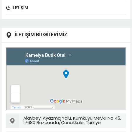
İLETIŞIM
İLETİŞİM BİLGİLERİMİZ
Alaybey, Ayazma Yolu, Kumkuyu Mevkii No 46,
17680 Bozcaada/Çanakkale, Türkiye