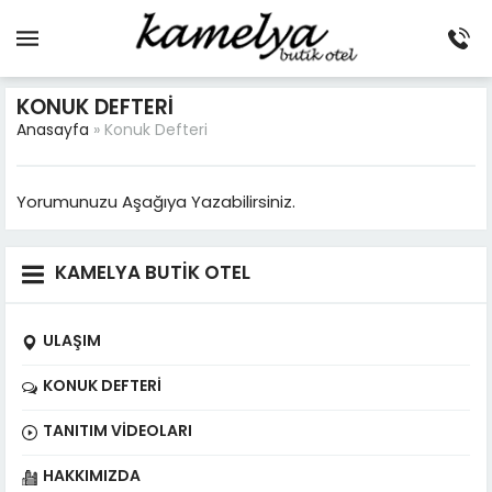
KONUK DEFTERI
Anasayfa
»
Konuk Defteri
Yorumunuzu Aşağıya Yazabilirsiniz.
KAMELYA BUTİK OTEL
ULAŞIM
KONUK DEFTERI
TANITIM VIDEOLARI
HAKKIMIZDA