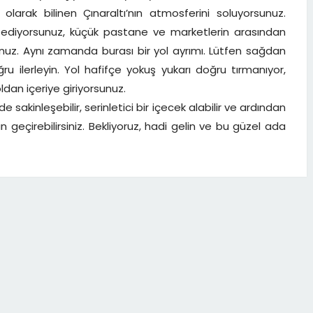
olarak bilinen Çınaraltı’nın atmosferini soluyorsunuz.
 ediyorsunuz, küçük pastane ve marketlerin arasından
uz. Aynı zamanda burası bir yol ayrımı. Lütfen sağdan
 ilerleyin. Yol hafifçe yokuş yukarı doğru tırmanıyor,
ldan içeriye giriyorsunuz.
de sakinleşebilir, serinletici bir içecek alabilir ve ardından
geçirebilirsiniz. Bekliyoruz, hadi gelin ve bu güzel ada