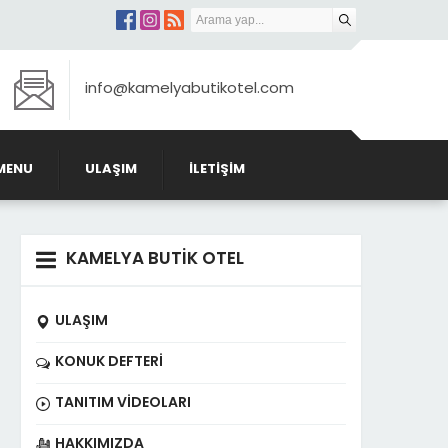
info@kamelyabutikotel.com
MENU
ULAŞIM
İLETIŞIM
KAMELYA BUTİK OTEL
ULAŞIM
KONUK DEFTERI
TANITIM VIDEOLARI
HAKKIMIZDA