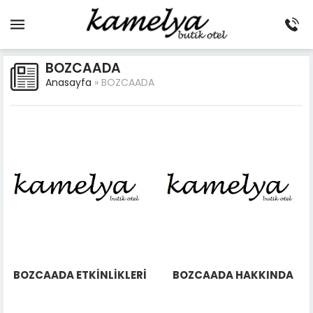
BOZCAADA
Anasayfa
»
BOZCAADA
BOZCAADA ETKİNLİKLERİ
BOZCAADA HAKKINDA