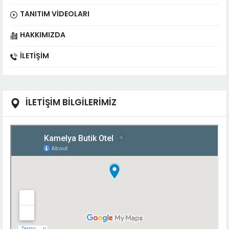
TANITIM VIDEOLARI
HAKKIMIZDA
İLETIŞIM
İLETİŞİM BİLGİLERİMİZ