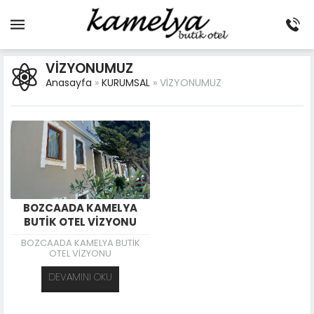
VİZYONUMUZ
Anasayfa
»
KURUMSAL
»
VİZYONUMUZ
BOZCAADA KAMELYA
BUTİK OTEL VİZYONU
BOZCAADA KAMELYA BUTİK
OTEL VİZYONU
DEVAMINI OKU