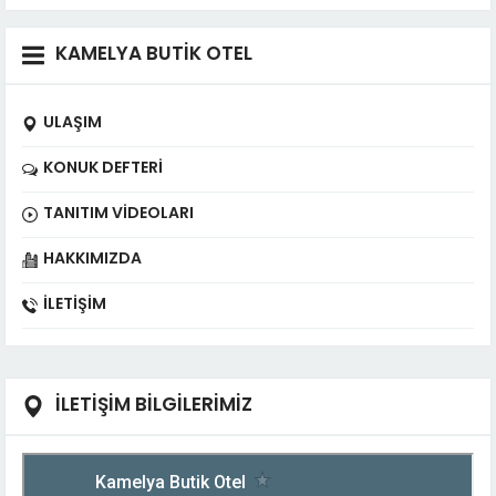
KAMELYA BUTİK OTEL
ULAŞIM
KONUK DEFTERI
TANITIM VIDEOLARI
HAKKIMIZDA
İLETIŞIM
İLETİŞİM BİLGİLERİMİZ