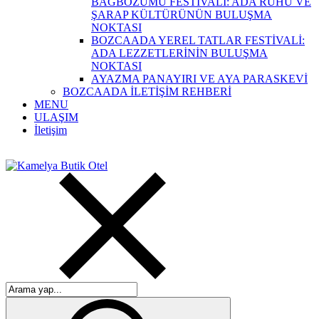
BAĞBOZUMU FESTİVALİ: ADA RUHU VE
ŞARAP KÜLTÜRÜNÜN BULUŞMA
NOKTASI
BOZCAADA YEREL TATLAR FESTİVALİ:
ADA LEZZETLERİNİN BULUŞMA
NOKTASI
AYAZMA PANAYIRI VE AYA PARASKEVİ
BOZCAADA İLETİŞİM REHBERİ
MENU
ULAŞIM
İletişim