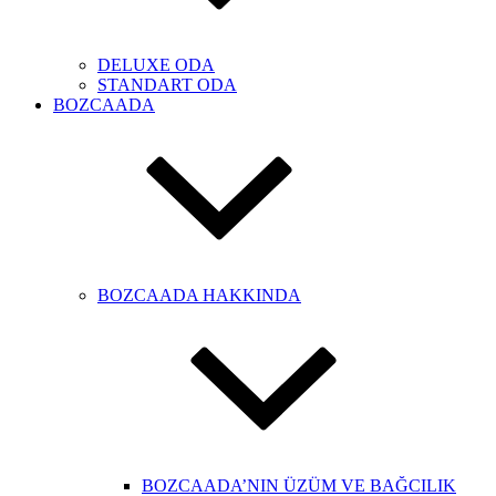
DELUXE ODA
STANDART ODA
BOZCAADA
BOZCAADA HAKKINDA
BOZCAADA’NIN ÜZÜM VE BAĞCILIK