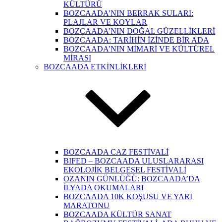
KÜLTÜRÜ
BOZCAADA’NIN BERRAK SULARI:
PLAJLAR VE KOYLAR
BOZCAADA’NIN DOĞAL GÜZELLİKLERİ
BOZCAADA: TARİHİN İZİNDE BİR ADA
BOZCAADA’NIN MİMARİ VE KÜLTÜREL
MİRASI
BOZCAADA ETKİNLİKLERİ
BOZCAADA CAZ FESTİVALİ
BIFED – BOZCAADA ULUSLARARASI
EKOLOJİK BELGESEL FESTİVALİ
OZANIN GÜNLÜĞÜ: BOZCAADA’DA
İLYADA OKUMALARI
BOZCAADA 10K KOŞUSU VE YARI
MARATONU
BOZCAADA KÜLTÜR SANAT