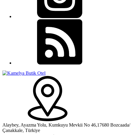
Alaybey, Ayazma Yolu, Kumkuyu Mevkii No 46,17680 Bozcaada/
Çanakkale, Türkiye