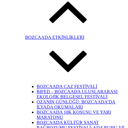
BOZCAADA ETKİNLİKLERİ
BOZCAADA CAZ FESTİVALİ
BIFED – BOZCAADA ULUSLARARASI
EKOLOJİK BELGESEL FESTİVALİ
OZANIN GÜNLÜĞÜ: BOZCAADA’DA
İLYADA OKUMALARI
BOZCAADA 10K KOŞUSU VE YARI
MARATONU
BOZCAADA KÜLTÜR SANAT
BAĞBOZUMU FESTİVALİ: ADA RUHU VE