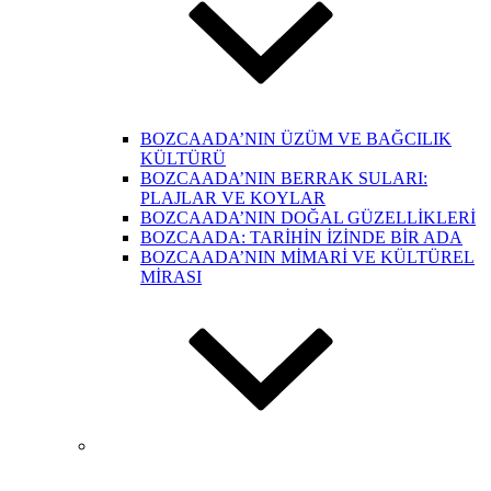
BOZCAADA’NIN ÜZÜM VE BAĞCILIK
KÜLTÜRÜ
BOZCAADA’NIN BERRAK SULARI:
PLAJLAR VE KOYLAR
BOZCAADA’NIN DOĞAL GÜZELLİKLERİ
BOZCAADA: TARİHİN İZİNDE BİR ADA
BOZCAADA’NIN MİMARİ VE KÜLTÜREL
MİRASI