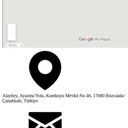
Alaybey, Ayazma Yolu, Kumkuyu Mevkii No 46, 17680 Bozcaada/
Çanakkale, Türkiye