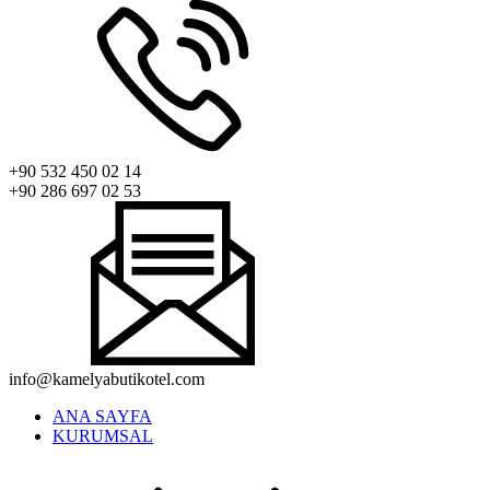
+90 532 450 02 14
+90 286 697 02 53
info@kamelyabutikotel.com
ANA SAYFA
KURUMSAL