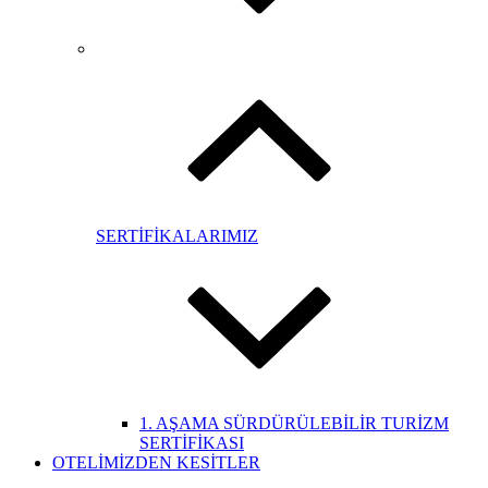
SERTİFİKALARIMIZ
1. AŞAMA SÜRDÜRÜLEBİLİR TURİZM
SERTİFİKASI
OTELİMİZDEN KESİTLER