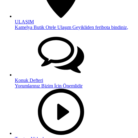
ULAŞIM
Kamelya Butik Otele Ulaşım Geyikliden feribota bindiniz,
Konuk Defteri
Yorumlarınız Bizim İçin Önemlidir