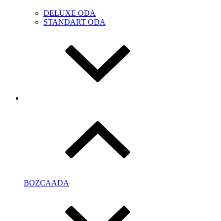
DELUXE ODA
STANDART ODA
BOZCAADA