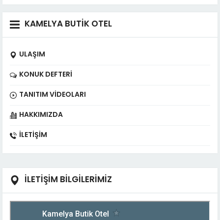
KAMELYA BUTİK OTEL
ULAŞIM
KONUK DEFTERI
TANITIM VIDEOLARI
HAKKIMIZDA
İLETIŞIM
İLETİŞİM BİLGİLERİMİZ