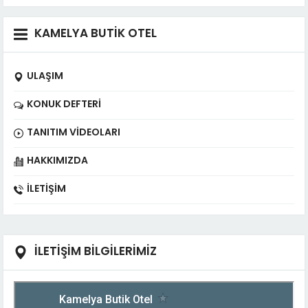
KAMELYA BUTİK OTEL
ULAŞIM
KONUK DEFTERI
TANITIM VIDEOLARI
HAKKIMIZDA
İLETIŞIM
İLETİŞİM BİLGİLERİMİZ