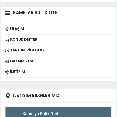
KAMELYA BUTİK OTEL
ULAŞIM
KONUK DEFTERI
TANITIM VIDEOLARI
HAKKIMIZDA
İLETIŞIM
İLETİŞİM BİLGİLERİMİZ