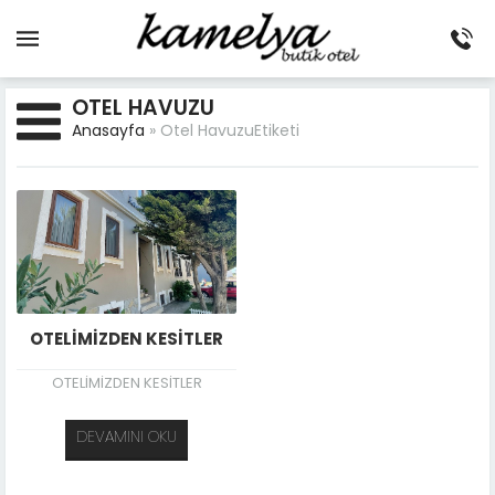
OTEL HAVUZU
Anasayfa
»
Otel HavuzuEtiketi
OTELİMİZDEN KESİTLER
OTELİMİZDEN KESİTLER
DEVAMINI OKU