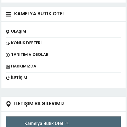
KAMELYA BUTİK OTEL
ULAŞIM
KONUK DEFTERI
TANITIM VIDEOLARI
HAKKIMIZDA
İLETIŞIM
İLETİŞİM BİLGİLERİMİZ