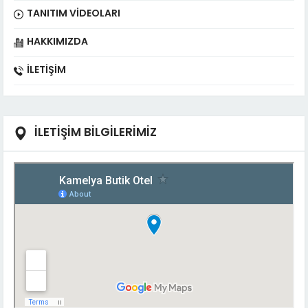
TANITIM VIDEOLARI
HAKKIMIZDA
İLETIŞIM
İLETİŞİM BİLGİLERİMİZ