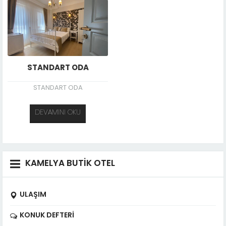
STANDART ODA
STANDART ODA
DEVAMINI OKU
KAMELYA BUTİK OTEL
ULAŞIM
KONUK DEFTERI