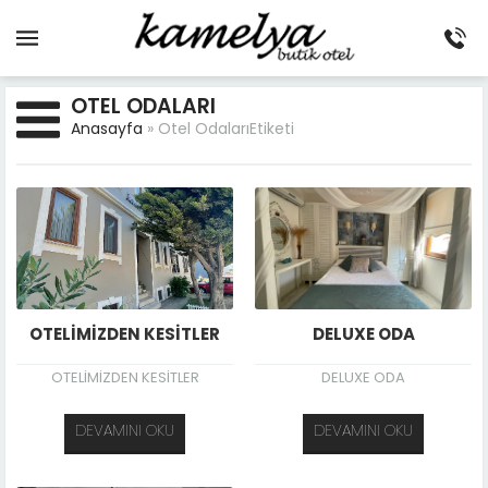
OTEL ODALARI
Anasayfa
»
Otel OdalarıEtiketi
OTELİMİZDEN KESİTLER
DELUXE ODA
OTELİMİZDEN KESİTLER
DELUXE ODA
DEVAMINI OKU
DEVAMINI OKU