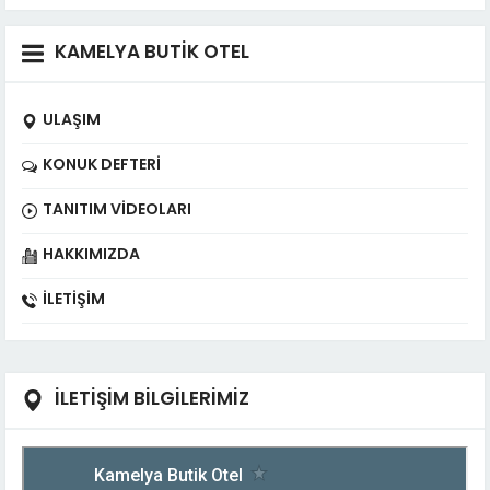
KAMELYA BUTİK OTEL
ULAŞIM
KONUK DEFTERI
TANITIM VIDEOLARI
HAKKIMIZDA
İLETIŞIM
İLETİŞİM BİLGİLERİMİZ