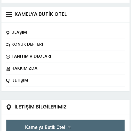
KAMELYA BUTİK OTEL
ULAŞIM
KONUK DEFTERI
TANITIM VIDEOLARI
HAKKIMIZDA
İLETIŞIM
İLETİŞİM BİLGİLERİMİZ