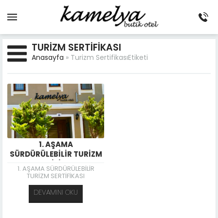
TURIZM SERTIFIKASI
Anasayfa
»
Turizm SertifikasıEtiketi
1. AŞAMA
SÜRDÜRÜLEBİLİR TURİZM
SERTİFİKASI
1. AŞAMA SÜRDÜRÜLEBİLİR
TURİZM SERTİFİKASI
DEVAMINI OKU