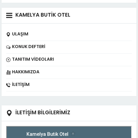
KAMELYA BUTİK OTEL
ULAŞIM
KONUK DEFTERI
TANITIM VIDEOLARI
HAKKIMIZDA
İLETIŞIM
İLETİŞİM BİLGİLERİMİZ